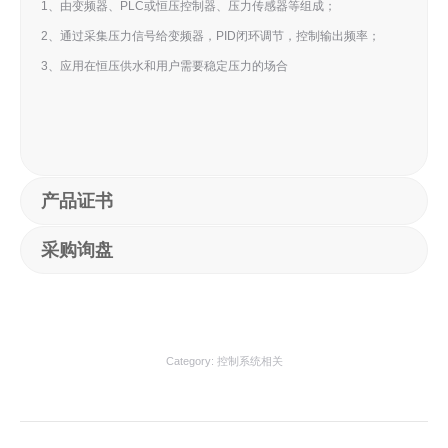
1、由变频器、PLC或恒压控制器、压力传感器等组成；
2、通过采集压力信号给变频器，PID闭环调节，控制输出频率；
3、应用在恒压供水和用户需要稳定压力的场合
产品证书
采购询盘
Category:
控制系统相关
项