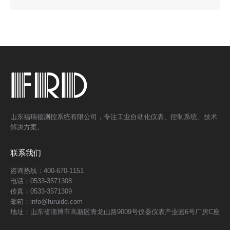
山东福瑞德测控系统有限公司，专注工业自动化仪表、控制系统、技术
解决方案。
联系我们
咨询热线：400-670-1151
电话：0533-3571308
传真：0533-3571309
邮箱：info@furuide.com
地址：山东省淄博市高新区青龙山路9009号仪器仪表产业园6号厂房C座