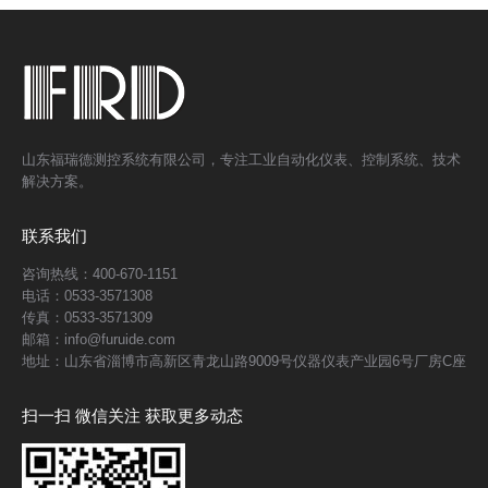
山东福瑞德测控系统有限公司，专注工业自动化仪表、控制系统、技术
解决方案。
联系我们
咨询热线：400-670-1151
电话：0533-3571308
传真：0533-3571309
邮箱：info@furuide.com
地址：山东省淄博市高新区青龙山路9009号仪器仪表产业园6号厂房C座
扫一扫 微信关注 获取更多动态