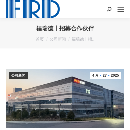
Search:
福瑞德丨招募合作伙伴
您在这里：
首页
公司新闻
福瑞德丨招…
公司新闻
4 月
27
2025