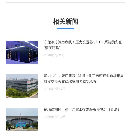
的
文
章：
相关新闻
守住液冷算力底线！压力变送器，CDU系统的安全
“液压哨兵”
2026年7月23日
聚力共生，智启新程 | 淄博市化工医药行业市场拓展
对接交流会在福瑞德测控成功承办
2026年7月17日
福瑞德测控丨第十届化工技术装备展览会（青岛）
2026年7月10日