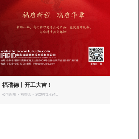
福瑞德丨开工大吉！
公司新闻
福瑞德
2026年2月24日