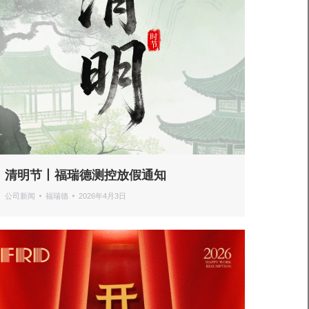
清明节丨福瑞德测控放假通知
公司新闻
福瑞德
2026年4月3日