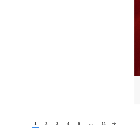
1
2
3
4
5
…
11