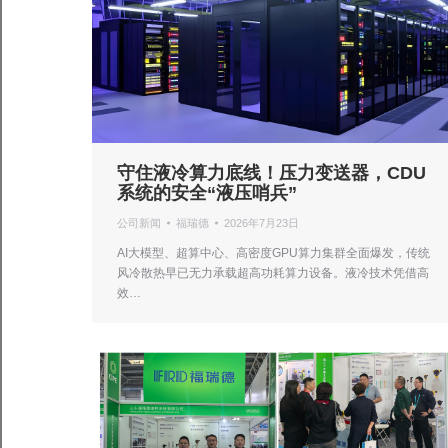
守住液冷算力底线！压力变送器，CDU
系统的安全“液压哨兵”
公司新闻
福瑞德
2026年7月23日
AI大模型、超算中心、高密度GPU算力集群全面爆发，传统
风冷散热早已无力承载超高功耗算力设备。液冷技术凭借高
效…