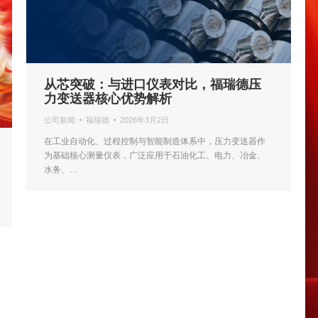
从芯突破：与进口仪表对比，福瑞德压
力变送器核心优势解析
公司新闻
福瑞德
2026年3月2日
在工业自动化、过程控制与智能制造体系中，压力变送器作
为基础核心测量仪表，广泛应用于石油化工、电力、冶金、
水务、…