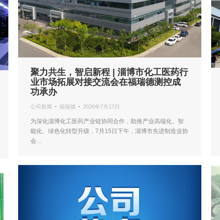
聚力共生，智启新程 | 淄博市化工医药行
业市场拓展对接交流会在福瑞德测控成
功承办
公司新闻
福瑞德
2026年7月17日
为深化淄博化工医药产业链协同合作，助推产业高端化、智
能化、绿色化转型升级，7月15日下午，淄博市先进制造业协
会…