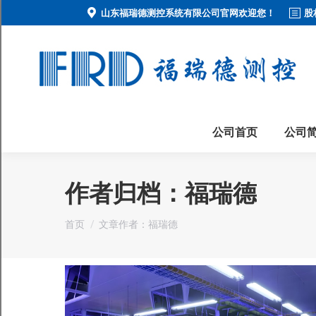
山东福瑞德测控系统有限公司官网欢迎您！
股
公司首页
公司
作者归档：
福瑞德
您在这里：
首页
文章作者：福瑞德