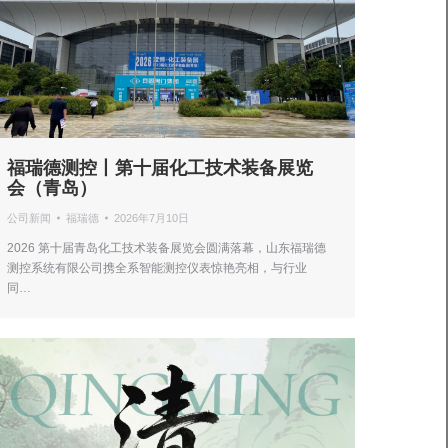
福瑞德测控丨第十届化工技术装备展览
会（青岛）
公司新闻
福瑞德
2026年7月10日
2026 第十届青岛化工技术装备展览会圆满落幕，山东福瑞德
测控系统有限公司携全系智能测控仪表惊艳亮相，与行业
同…