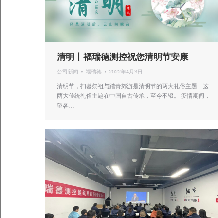
清明丨福瑞德测控祝您清明节安康
公司新闻
福瑞德
2022年4月3日
清明节，扫墓祭祖与踏青郊游是清明节的两大礼俗主题，这
两大传统礼俗主题在中国自古传承，至今不辍。 疫情期间，
望各…