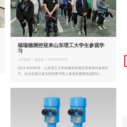
福瑞德测控迎来山东理工大学生参观学
习
公司新闻
福瑞德
2021年9月7日
2021 年9月6号，山东理工大学机械学院测控系来我司参观学
习。社会实践已成为高校教书育人体系的重要组成部分,…