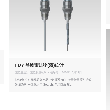
FDY 导波雷达物(液)位计
液位变送器
,
液位测量系列
福瑞德
2020年10月22日
快速查找： 无线系列产品 控制系统相关 流量测量系列 液位
测量系列 一体化温变 Search: 产品目录 压力…