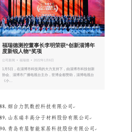
福瑞德测控董事长李明荣获“创新淄博年
度新锐人物”奖项
公司新闻
福瑞德
2022年1月6日
1月5日，在淄博市科技局的大力支持下，由淄博市科技创新
协会、淄博市广播电视台主办，世博金都赞助，淄博电视台
《小…