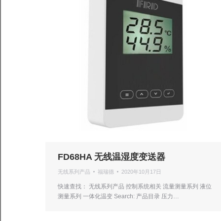
FD68HA 无线温湿度变送器
无线系列产品
福瑞德
2020年10月17日
快速查找： 无线系列产品 控制系统相关 流量测量系列 液位
测量系列 一体化温变 Search: 产品目录 压力…