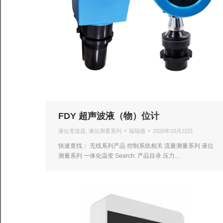
FDY 超声波液（物）位计
液位变送器
,
液位测量系列
福瑞德
2020年10月22日
快速查找： 无线系列产品 控制系统相关 流量测量系列 液位
测量系列 一体化温变 Search: 产品目录 压力…