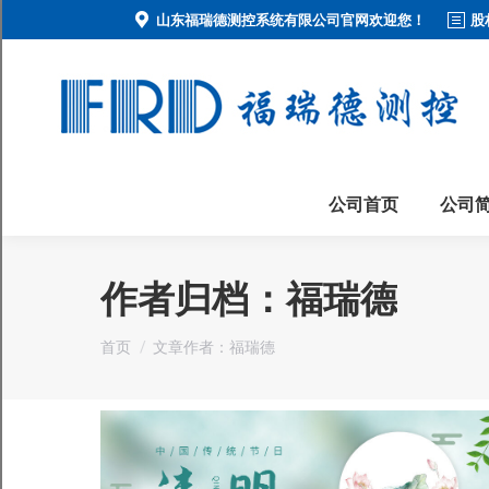
山东福瑞德测控系统有限公司官网欢迎您！
股
公司首页
公司
作者归档：
福瑞德
您在这里：
首页
文章作者：福瑞德