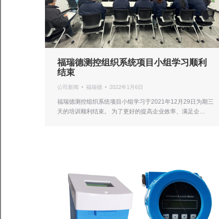
福瑞德测控组织系统项目小组学习顺利
结束
公司新闻
福瑞德
2022年1月6日
福瑞德测控组织系统项目小组学习于2021年12月29日为期三
天的培训顺利结束。 为了更好的提高企业效率、满足企…