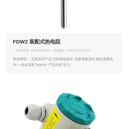
FDWZ 装配式热电阻
一体化温变
,
温度测量系列
福瑞德
2020年10月16日
快速查找： 无线系列产品 控制系统相关 流量测量系列 液位测量系
列 一体化温变 Search: 产品目录 压力…