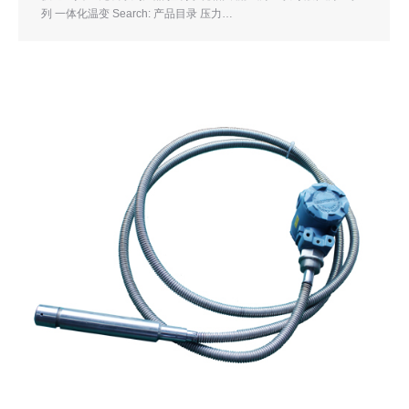
列 一体化温变 Search: 产品目录 压力…