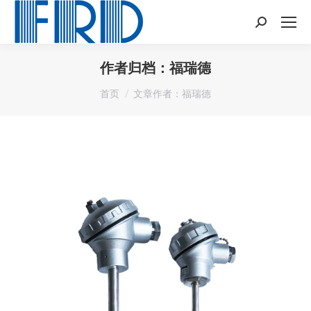
Search:
作者归档：
福瑞德
您在这里：
首页
文章作者：福瑞德