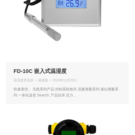
FD-10C 嵌入式温湿度
温湿度变送器
福瑞德
2024年11月25日
快速查找： 无线系列产品 控制系统相关 流量测量系列 液位测量系
列 一体化温变 Search: 产品目录 压力…