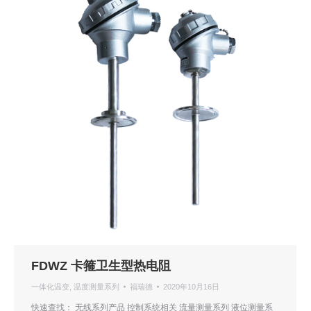
FDWZ 卡箍卫生型热电阻
一体化温变
,
温度测量系列
福瑞德
2020年10月16日
快速查找： 无线系列产品 控制系统相关 流量测量系列 液位测量系