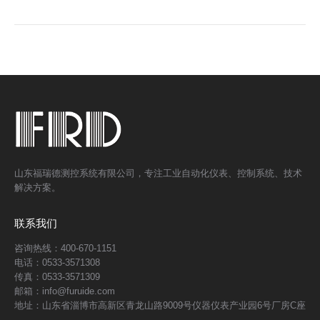
山东福瑞德测控系统有限公司，专注工业自动化仪表、控制系统、技术
解决方案。
联系我们
咨询热线：400-670-1151
电话：0533-3571308
传真：0533-3571309
邮箱：info@furuide.com
地址：山东省淄博市高新区青龙山路9009号仪器仪表产业园6号厂房C座