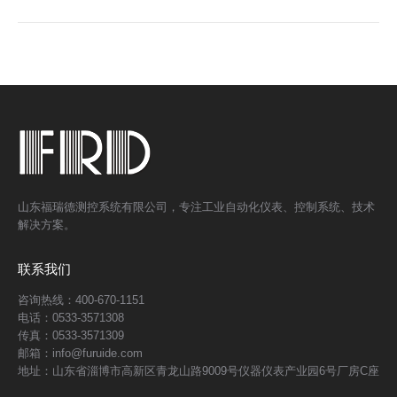
山东福瑞德测控系统有限公司，专注工业自动化仪表、控制系统、技术
解决方案。
联系我们
咨询热线：400-670-1151
电话：0533-3571308
传真：0533-3571309
邮箱：info@furuide.com
地址：山东省淄博市高新区青龙山路9009号仪器仪表产业园6号厂房C座