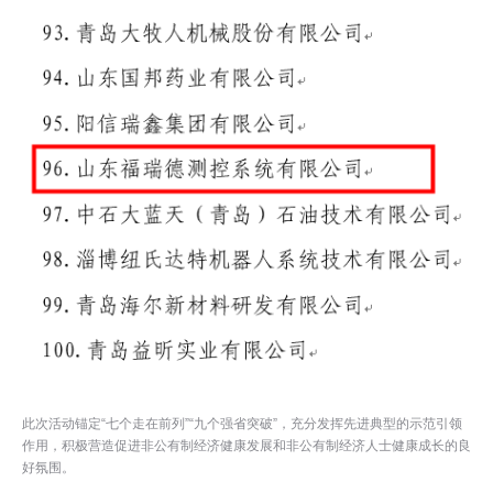
此次活动锚定“七个走在前列”“九个强省突破”，充分发挥先进典型的示范引领
作用，积极营造促进非公有制经济健康发展和非公有制经济人士健康成长的良
好氛围。