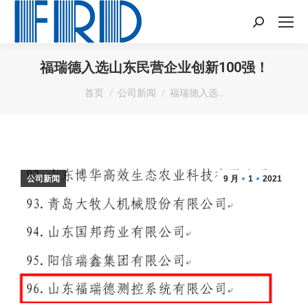
Search:
福瑞德入选山东民营企业创新100强！
您在这里：
首页
公司新闻
福瑞德入选…
公司新闻
9 月
1
2021