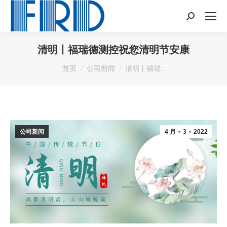
Search:
清明丨福瑞德测控祝您清明节安康
您在这里：
首页
公司新闻
清明丨福瑞…
公司新闻
4 月
3
2022