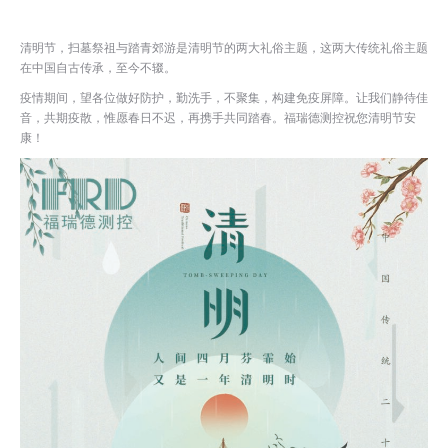
清明节，扫墓祭祖与踏青郊游是清明节的两大礼俗主题，这两大传统礼俗主题
在中国自古传承，至今不辍。
疫情期间，望各位做好防护，勤洗手，不聚集，构建免疫屏障。让我们静待佳
音，共期疫散，惟愿春日不迟，再携手共同踏春。福瑞德测控祝您清明节安
康！