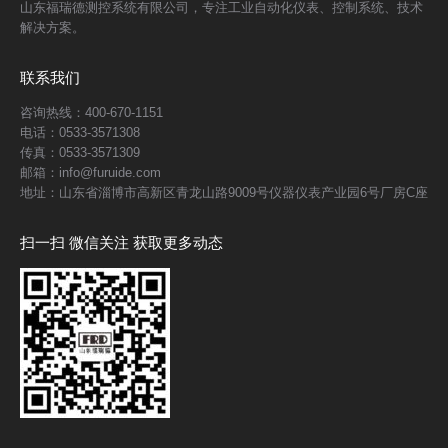
山东福瑞德测控系统有限公司，专注工业自动化仪表、控制系统、技术
解决方案。
联系我们
咨询热线：400-670-1151
电话：0533-3571308
传真：0533-3571309
邮箱：info@furuide.com
地址：山东省淄博市高新区青龙山路9009号仪器仪表产业园6号厂房C座
扫一扫 微信关注 获取更多动态