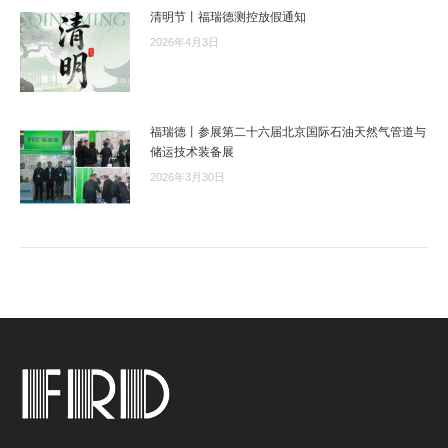
清明节丨福瑞德测控放假通知
2026年4月3日
福瑞德丨参展第二十六届北京国际石油天然气管道与
储运技术装备展
2026年3月30日