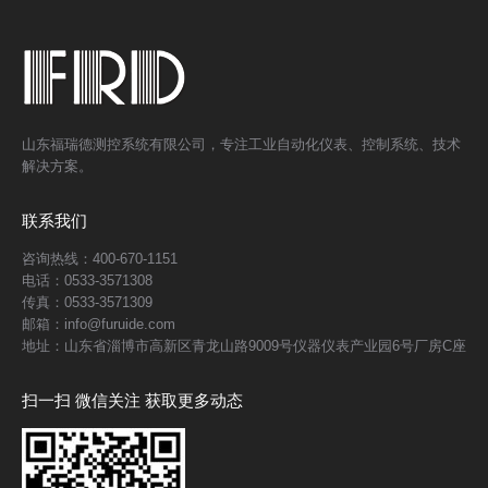
山东福瑞德测控系统有限公司，专注工业自动化仪表、控制系统、技术
解决方案。
联系我们
咨询热线：400-670-1151
电话：0533-3571308
传真：0533-3571309
邮箱：info@furuide.com
地址：山东省淄博市高新区青龙山路9009号仪器仪表产业园6号厂房C座
扫一扫 微信关注 获取更多动态