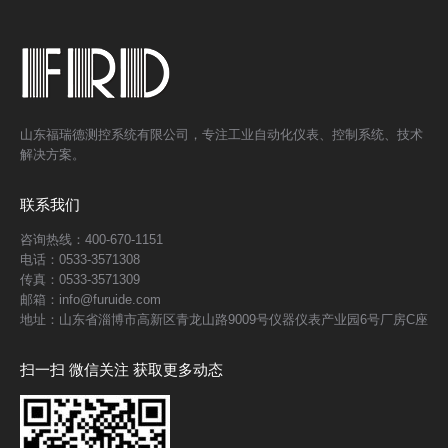
山东福瑞德测控系统有限公司，专注工业自动化仪表、控制系统、技术
解决方案。
联系我们
咨询热线：400-670-1151
电话：0533-3571308
传真：0533-3571309
邮箱：info@furuide.com
地址：山东省淄博市高新区青龙山路9009号仪器仪表产业园6号厂房C座
扫一扫 微信关注 获取更多动态