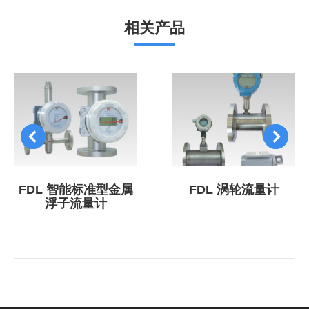
目：
相关产品
FDL 涡轮流量计
FDL 智能标准型金属
浮子流量计