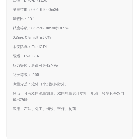
口径：DN6-DN1200
测量范围：0.01-61000m3/h
量程比：10:1
精度等级：0.5m/s-10m/s时±0.5%
0.3m/s-0.5m/s时±1.0%
本安防爆：ExiaICT4
隔爆：ExdIIBT6
压力等级：最高可达42MPa
防护等级：IP65
测量介质：液体（个别液体除外）
特点：具有双向流量测量、双向总量累计功能，电流、频率具备双向
输出功能
应用：石油、化工、钢铁、环保、制药