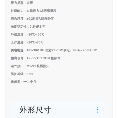
压力类型：表压
过载能力：过载压力1.5倍满量程
综合精度：±0.25 %F.S(典型值)
长期稳定性：0.2%F.S/年
补偿温度：- 10℃~ 60℃
工作温度：- 20℃~70℃
供电电源：18V-30V DC(推荐24V DC供电) 4mA~ 20mA DC
输出信号：1V~5V DC GDM 接插件
电气接口：M12x1航插接头
防护等级：IP65
质保期：十二个月