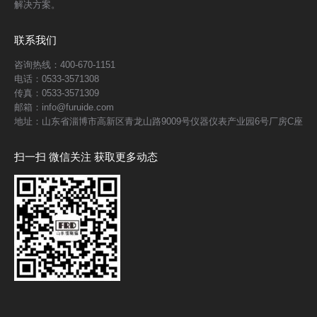
解决方案。
联系我们
咨询热线：400-670-1151
电话：0533-3571308
传真：0533-3571309
邮箱：info@furuide.com
地址：山东省淄博市高新区青龙山路9009号仪器仪表产业园6号厂房C座
扫一扫 微信关注 获取更多动态