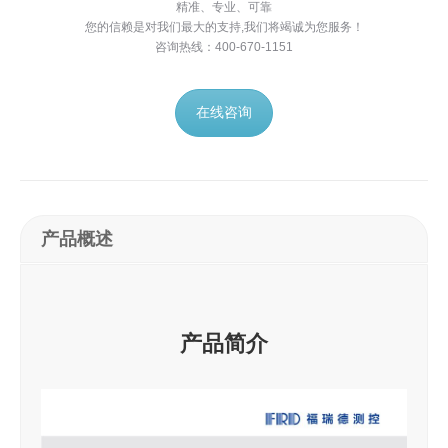
精准、专业、可靠
您的信赖是对我们最大的支持,我们将竭诚为您服务！
咨询热线：400-670-1151
在线咨询
产品概述
产品简介