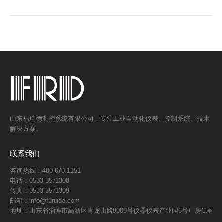
山东福瑞德测控系统有限公司，专注工业自动化仪表、控制系统、技术
解决方案。
联系我们
咨询热线：400-670-1151
电话：0533-3571308
传真：0533-3571309
邮箱：info@furuide.com
地址：山东省淄博市高新区青龙山路9009号仪器仪表产业园6号厂房C座