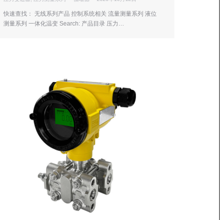
快速查找： 无线系列产品 控制系统相关 流量测量系列 液位
测量系列 一体化温变 Search: 产品目录 压力…