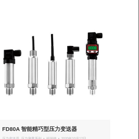
FD80A 智能精巧型压力变送器
压力变送器
,
压力测量系列
福瑞德
2020年10月12日