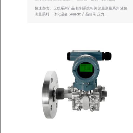
快速查找： 无线系列产品 控制系统相关 流量测量系列 液位
测量系列 一体化温变 Search: 产品目录 压力…