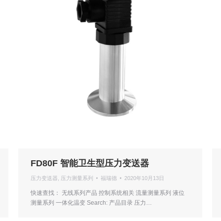
FD80F 智能卫生型压力变送器
压力变送器
,
压力测量系列
福瑞德
2020年10月13日
快速查找： 无线系列产品 控制系统相关 流量测量系列 液位
测量系列 一体化温变 Search: 产品目录 压力…