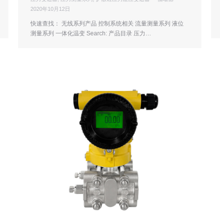
2020年10月12日
快速查找： 无线系列产品 控制系统相关 流量测量系列 液位
测量系列 一体化温变 Search: 产品目录 压力…