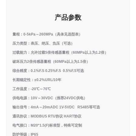
产品参数
量程：0-5kPa～260MPa（具体见选型表）
压力类型：表压、绝压、负压（可选）
过载能力：允许过载5倍传感器量程（60MPa以上为1.2倍）
破坏压力2倍传感器量程（60MPa以上为1.5倍）
综合精度：0.1%F.S 0.25%F.S 0.5%F.S可选
长期稳定性：±0.2%URL/10年
工作温度：-20℃～70℃
供电电源：10V～30VDC（推荐24VDC供电）
输出信号：4mA～20mADC 1V-5VDC RS485等可选
通讯协议：MODBUS RTU协议 HART协议
电气接口：M20*1.5(F)标准型，特殊可定制
防护等级：IP65