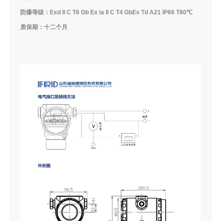
防爆等级：Exd II C T6 Gb Ex ia II C T4 GbEx Td A21 IP66 T80℃
质保期：十二个月