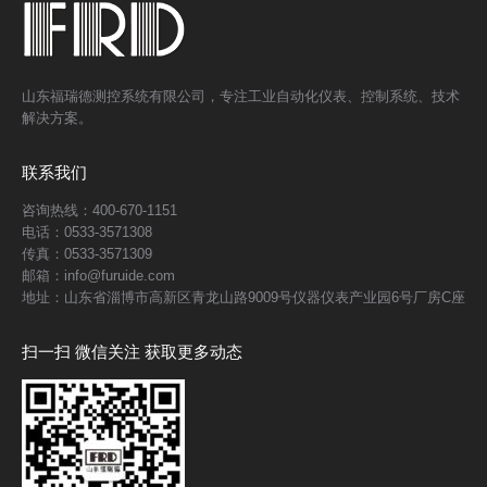
山东福瑞德测控系统有限公司，专注工业自动化仪表、控制系统、技术
解决方案。
联系我们
咨询热线：400-670-1151
电话：0533-3571308
传真：0533-3571309
邮箱：info@furuide.com
地址：山东省淄博市高新区青龙山路9009号仪器仪表产业园6号厂房C座
扫一扫 微信关注 获取更多动态