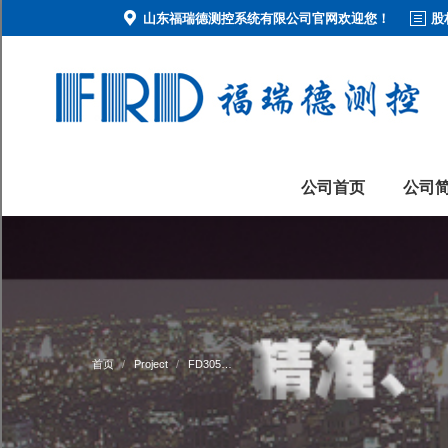
山东福瑞德测控系统有限公司官网欢迎您！
股
公司首页
公司
首页
Project
FD305…
您在这里：