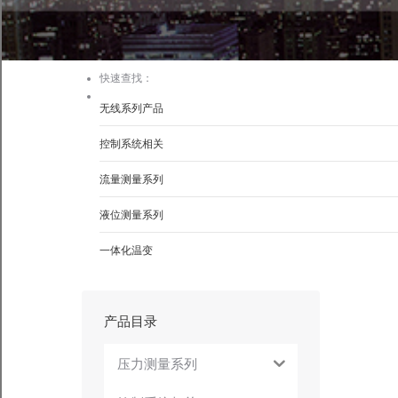
快速查找：
无线系列产品
控制系统相关
流量测量系列
液位测量系列
一体化温变
产品目录
压力测量系列