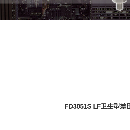
FD3051S LF卫生型