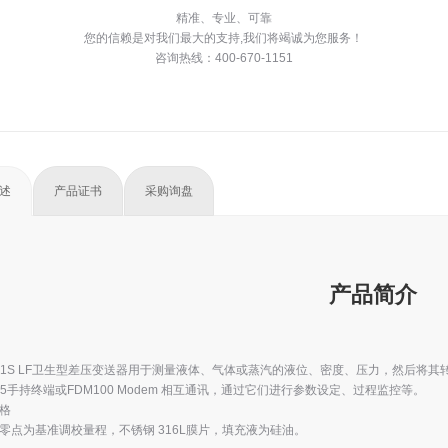
精准、专业、可靠
您的信赖是对我们最大的支持,我们将竭诚为您服务！
咨询热线：400-670-1151
述
产品证书
采购询盘
产品简介
051S LF卫生型差压变送器用于测量液体、气体或蒸汽的液位、密度、压力，然后将其转变成4
375手持终端或FDM100 Modem 相互通讯，通过它们进行参数设定、过程监控等。
格
零点为基准调校量程，不锈钢 316L膜片，填充液为硅油。